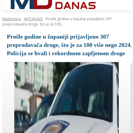
Naslovnica
AKTUALNO
Prošle godine u županiji prijavljeno 307
preprodavača droge, što je za 100...
Prošle godine u županiji prijavljeno 307
preprodavača droge, što je za 100 više nego 2024.
Policija se hvali i rekordnom zapljenom droge