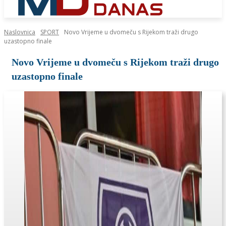
Naslovnica
SPORT
Novo Vrijeme u dvomeču s Rijekom traži drugo
uzastopno finale
Novo Vrijeme u dvomeču s Rijekom traži drugo
uzastopno finale