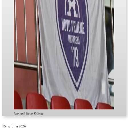
foto mnk Novo Vrijeme
15. svibnja 2026.