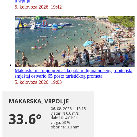
u srpnju
5. kolovoza 2026. 19:42
Makarska u srpnju premašila pola milijuna noćenja, obiteljski
smještaj ostvario 65 posto turističkog prometa
5. kolovoza 2026. 19:03