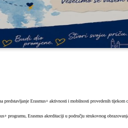
a predstavljanje Erasmus+ aktivnosti i mobilnosti provedenih tijekom o
rasmus+ programu, Erasmus akreditaciji u području strukovnog obrazovan