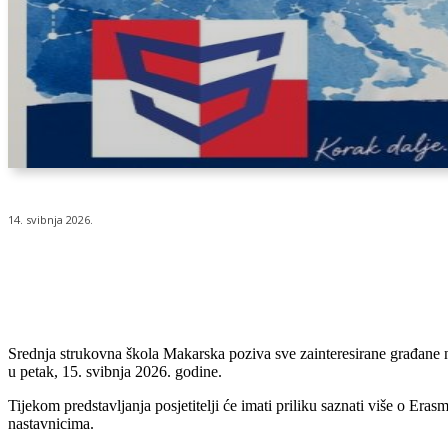
14. svibnja 2026.
Udio
Srednja strukovna škola Makarska poziva sve zainteresirane građane n
u petak, 15. svibnja 2026. godine.
Tijekom predstavljanja posjetitelji će imati priliku saznati više o E
nastavnicima.