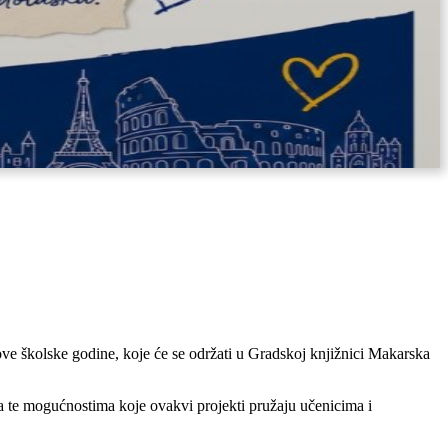
ve školske godine, koje će se održati u Gradskoj knjižnici Makarska
ja te mogućnostima koje ovakvi projekti pružaju učenicima i