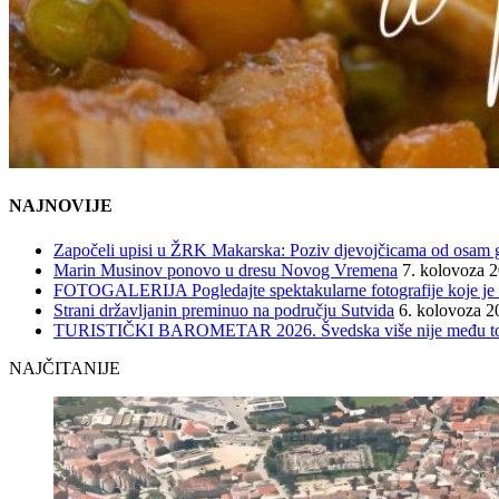
NAJNOVIJE
Započeli upisi u ŽRK Makarska: Poziv djevojčicama od osam god
Marin Musinov ponovo u dresu Novog Vremena
7. kolovoza 
FOTOGALERIJA Pogledajte spektakularne fotografije koje je l
Strani državljanin preminuo na području Sutvida
6. kolovoza 2
TURISTIČKI BAROMETAR 2026. Švedska više nije među top 5, 
NAJČITANIJE