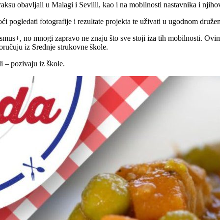
aksu obavljali u Malagi i Sevilli, kao i na mobilnosti nastavnika i njih
oći pogledati fotografije i rezultate projekta te uživati u ugodnom druže
smus+, no mnogi zapravo ne znaju što sve stoji iza tih mobilnosti. Ovim 
oručuju iz Srednje strukovne škole.
i – pozivaju iz škole.