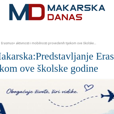
RIVIJERA
VIJESTI
MOZAIK
MAKARSKA
SPOR
 Erasmus+ aktivnosti i mobilnosti provedenih tijekom ove školske...
akarska:Predstavljanje Eras
ekom ove školske godine