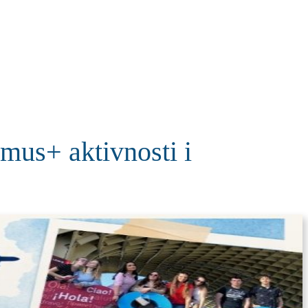
KOLUMNE
MORE
T
mus+ aktivnosti i