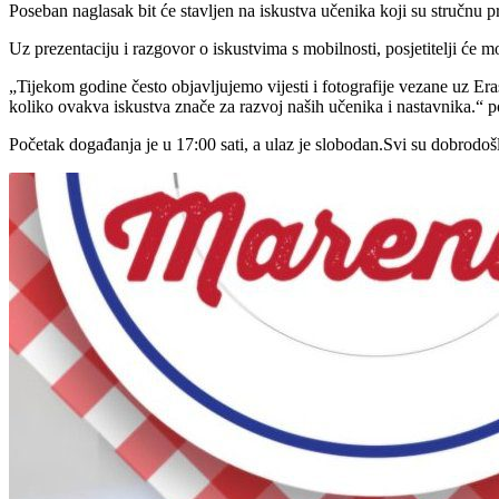
Poseban naglasak bit će stavljen na iskustva učenika koji su stručnu pr
Uz prezentaciju i razgovor o iskustvima s mobilnosti, posjetitelji će m
„Tijekom godine često objavljujemo vijesti i fotografije vezane uz Era
koliko ovakva iskustva znače za razvoj naših učenika i nastavnika.“ p
Početak događanja je u 17:00 sati, a ulaz je slobodan.Svi su dobrodošl