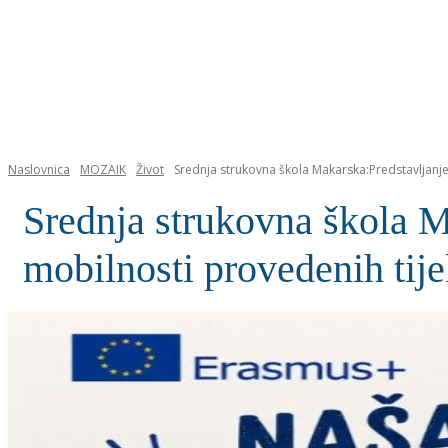
NASLOVNICA
Naslovnica
MOZAIK
Život
Srednja strukovna škola Makarska:Predstavljanje
Srednja strukovna škola M
mobilnosti provedenih tij