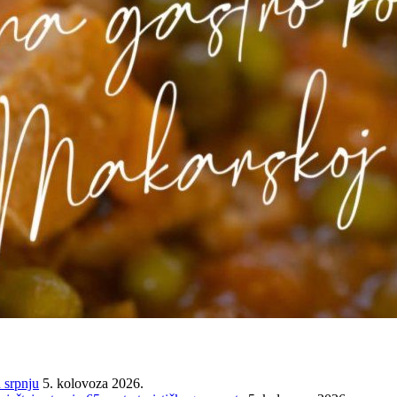
 srpnju
5. kolovoza 2026.