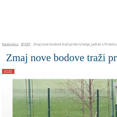
NASLOVNICA
Naslovnica
SPORT
Zmaj nove bodove traži protiv Uranije, Jadran u Prološc
Zmaj nove bodove traži pr
SPORT