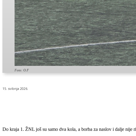
Foto: O.F
15. svibnja 2026.
Udio
Do kraja 1. ŽNL još su samo dva kola, a borba za naslov i dalje nije ri