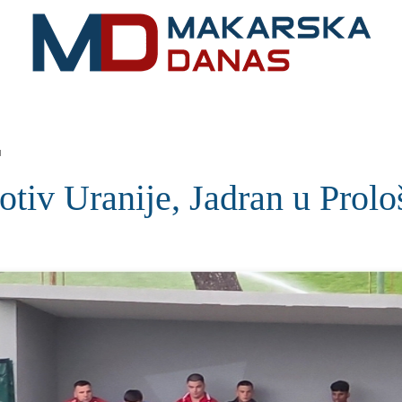
RIVIJERA
VIJESTI
MOZAIK
MAKARSKA
SPOR
u
otiv Uranije, Jadran u Prolo