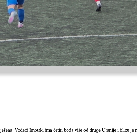
ješena. Vodeći Imotski ima četiri boda više od druge Uranije i blizu je 