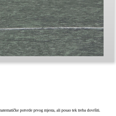
matematičke potvrde prvog mjesta, ali posao tek treba dovršiti.