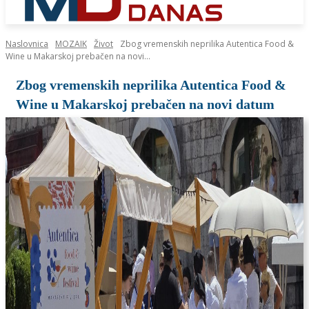
Naslovnica
MOZAIK
Život
Zbog vremenskih neprilika Autentica Food &
Wine u Makarskoj prebačen na novi...
Zbog vremenskih neprilika Autentica Food &
Wine u Makarskoj prebačen na novi datum