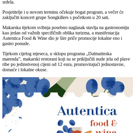
srdela.
Posjetitelje i u novom terminu očekuje bogat program, a večer će
zaključiti koncert grupe Songkillers s početkom u 20 sati.
Makarska tijekom svibnja posebno naglasak stavlja na gastronomiju
kao jedan od važnih specifičnih oblika turizma, a manifestacija
Autentica Food & Wine dio je šire priče promocije lokalne eno i
gastro ponude.
Tijekom cijelog mjeseca, u sklopu programa „Dalmatinska
marenda”, makarski restorani koji su se priključili nude jela od plave
ribe po jedinstvenoj cijeni od 12 eura, promovirajući jednostavne,
domaće i lokalne okuse.