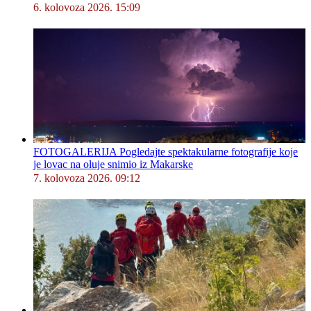
6. kolovoza 2026. 15:09
FOTOGALERIJA Pogledajte spektakularne fotografije koje
je lovac na oluje snimio iz Makarske
7. kolovoza 2026. 09:12