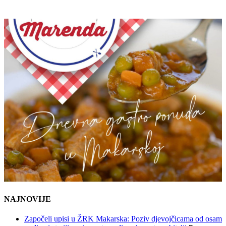
NAJNOVIJE
Započeli upisi u ŽRK Makarska: Poziv djevojčicama od osam