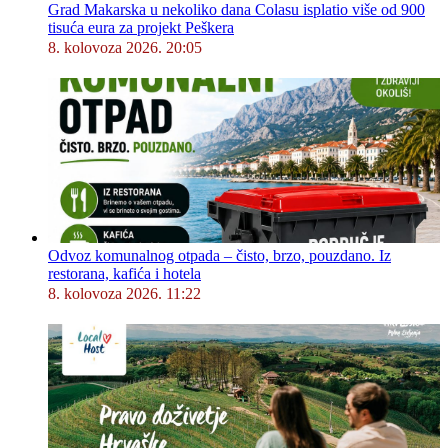
Grad Makarska u nekoliko dana Colasu isplatio više od 900
tisuća eura za projekt Peškera
8. kolovoza 2026. 20:05
Odvoz komunalnog otpada – čisto, brzo, pouzdano. Iz
restorana, kafića i hotela
8. kolovoza 2026. 11:22