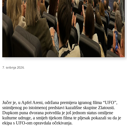
7. svibnja 2026.
Jučer je, u Apfel Areni, održana premijera igranog filma “UFO”,
snimljenog po istoimenoj predstavi kazališne skupine Zlatousti.
Dupkom puna dvorana potvrdila je još jednom status omiljene
kulturne udruge, a smijeh tijekom filma te pljesak pokazali su da je
ekipa s UFO-om opravdala očekivanja.