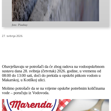
foto: Pixabay
27. svibnja 2026.
Obavještavaju se potrošači da će zbog radova na vodoopskrbnom
sustavu dana 28. svibnja (četvrtak) 2026. godine, u vremenu od
08:00 do 13:00 sati, doći do prekida u opskrbi pitkom vodom u
Makarskoj, u Kotiškoj ulici.
Molimo potrošače da se na vrijeme opskrbe potrebnim količinama
vode – poručuju iz Vodovoda.