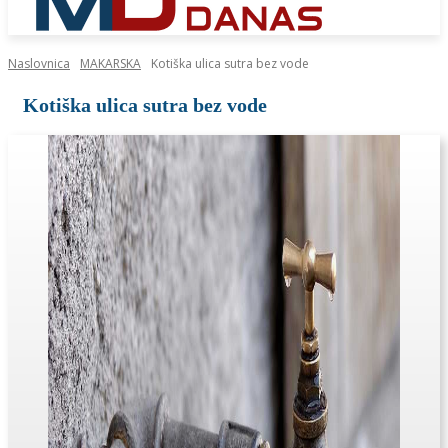
Naslovnica
MAKARSKA
Kotiška ulica sutra bez vode
Kotiška ulica sutra bez vode