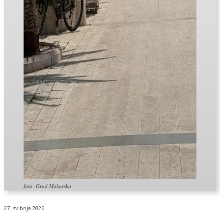
foto: Grad Makarska
27. svibnja 2026.