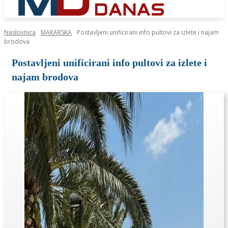
Naslovnica
MAKARSKA
Postavljeni unificirani info pultovi za izlete i najam
brodova
Postavljeni unificirani info pultovi za izlete i
najam brodova