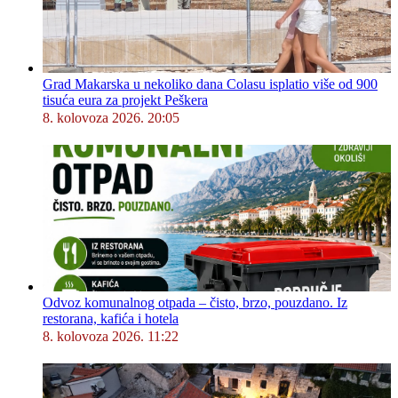
Grad Makarska u nekoliko dana Colasu isplatio više od 900
tisuća eura za projekt Peškera
8. kolovoza 2026. 20:05
Odvoz komunalnog otpada – čisto, brzo, pouzdano. Iz
restorana, kafića i hotela
8. kolovoza 2026. 11:22