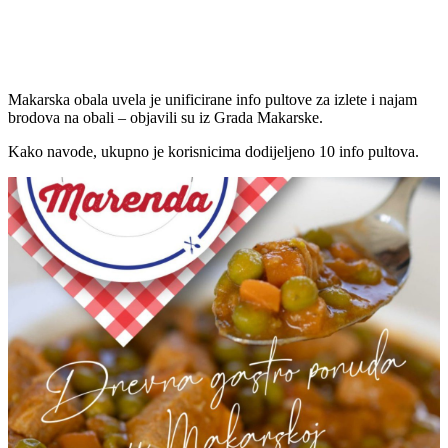
Makarska obala uvela je unificirane info pultove za izlete i najam
brodova na obali – objavili su iz Grada Makarske.
Kako navode, ukupno je korisnicima dodijeljeno 10 info pultova.