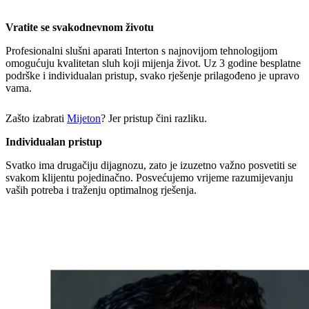
Vratite se svakodnevnom životu
Profesionalni slušni aparati Interton s najnovijom tehnologijom
omogućuju kvalitetan sluh koji mijenja život. Uz 3 godine besplatne
podrške i individualan pristup, svako rješenje prilagođeno je upravo
vama.
Zašto izabrati
Mijeton
? Jer pristup čini razliku.
Individualan pristup
Svatko ima drugačiju dijagnozu, zato je izuzetno važno posvetiti se
svakom klijentu pojedinačno. Posvećujemo vrijeme razumijevanju
vaših potreba i traženju optimalnog rješenja.