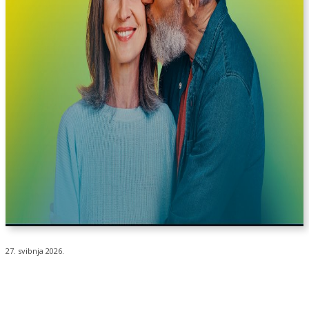
27. svibnja 2026.