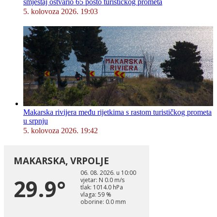
smještaj ostvario 65 posto turističkog prometa
5. kolovoza 2026. 19:03
Makarska rivijera među rijetkima s rastom turističkog prometa
u srpnju
5. kolovoza 2026. 19:42