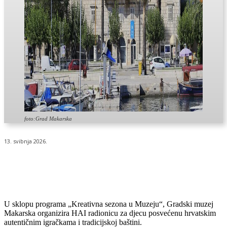
foto:Grad Makarska
13. svibnja 2026.
U sklopu programa „Kreativna sezona u Muzeju“, Gradski muzej
Makarska organizira HAI radionicu za djecu posvećenu hrvatskim
autentičnim igračkama i tradicijskoj baštini.