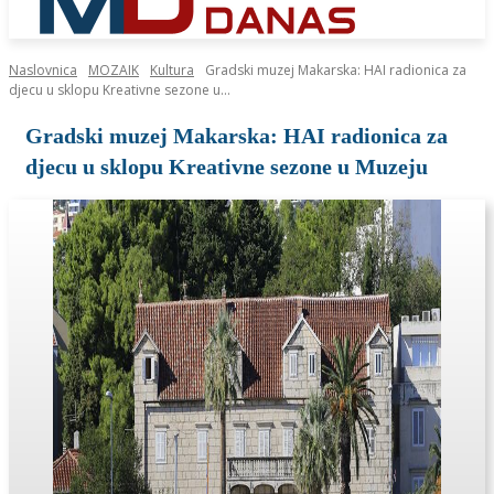
Naslovnica
MOZAIK
Kultura
Gradski muzej Makarska: HAI radionica za
djecu u sklopu Kreativne sezone u...
Gradski muzej Makarska: HAI radionica za
djecu u sklopu Kreativne sezone u Muzeju