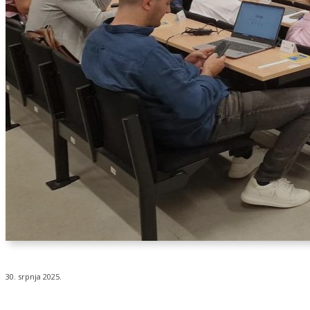
30. srpnja 2025.