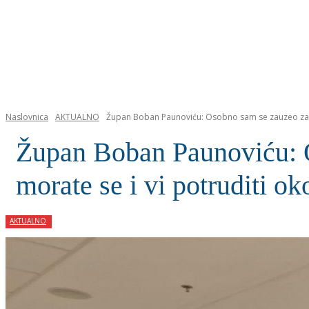
NASLOVNICA
Naslovnica
AKTUALNO
Župan Boban Paunoviću: Osobno sam se zauzeo za 
Župan Boban Paunoviću: O
morate se i vi potruditi o
AKTUALNO