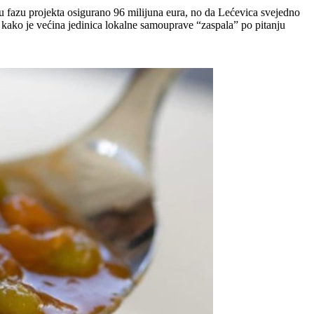
gu fazu projekta osigurano 96 milijuna eura, no da Lećevica svejedno
 kako je većina jedinica lokalne samouprave “zaspala” po pitanju