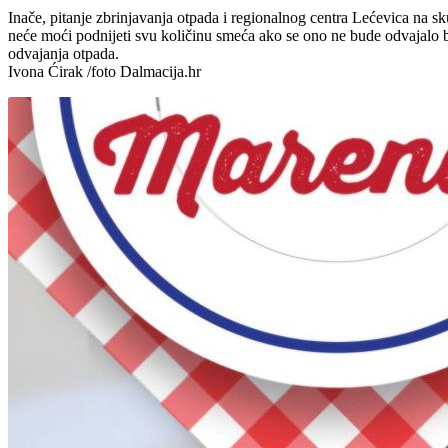
Inače, pitanje zbrinjavanja otpada i regionalnog centra Lećevica na s
neće moći podnijeti svu količinu smeća ako se ono ne bude odvajalo b
odvajanja otpada.
Ivona Ćirak /foto Dalmacija.hr