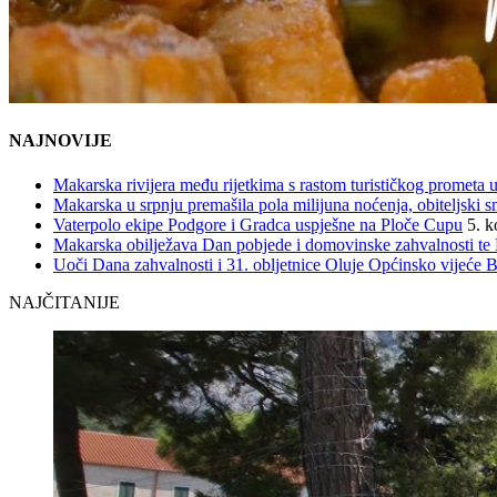
NAJNOVIJE
Makarska rivijera među rijetkima s rastom turističkog prometa u
Makarska u srpnju premašila pola milijuna noćenja, obiteljski s
Vaterpolo ekipe Podgore i Gradca uspješne na Ploče Cupu
5. k
Makarska obilježava Dan pobjede i domovinske zahvalnosti te D
Uoči Dana zahvalnosti i 31. obljetnice Oluje Općinsko vijeće 
NAJČITANIJE