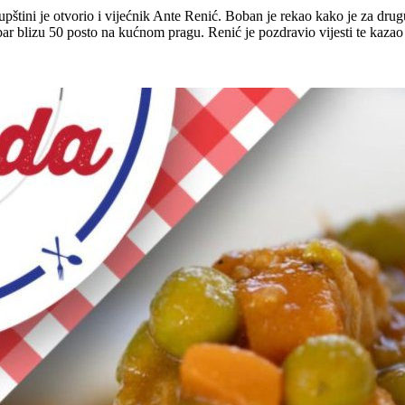
kupštini je otvorio i vijećnik Ante Renić. Boban je rekao kako je za dru
ar blizu 50 posto na kućnom pragu. Renić je pozdravio vijesti te kazao