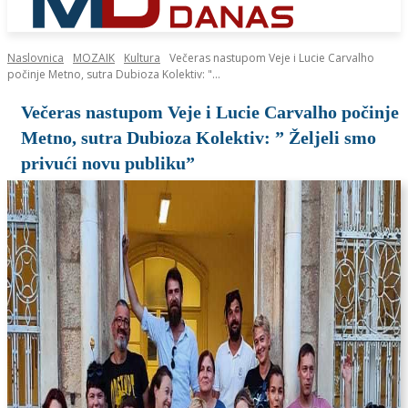
Naslovnica
MOZAIK
Kultura
Večeras nastupom Veje i Lucie Carvalho
počinje Metno, sutra Dubioza Kolektiv: "...
Večeras nastupom Veje i Lucie Carvalho počinje
Metno, sutra Dubioza Kolektiv: ” Željeli smo
privući novu publiku”