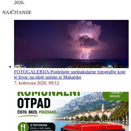
2026.
NAJČITANIJE
FOTOGALERIJA Pogledajte spektakularne fotografije koje
je lovac na oluje snimio iz Makarske
7. kolovoza 2026. 09:12