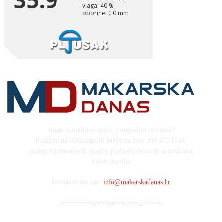
Imate zanimljivu priču, fotografiju ili video?
Pošaljite na Whatsapp ili MMS na broj 099 475 1744,
putem Facebooka ili emaila, podijelit ćemo ju sa tisućama
naših čitatelja
Kontaktirajte nas:
info@makarskadanas.hr
Stock images by Depositphotos