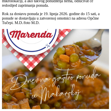
mikrolokaciji, a ako takvog ponuditelja nema, odlučivat će
redoslijed zaprimanja ponuda.
Rok za dostavu ponuda je 19. lipnja 2026. godine do 15 sati, a
ponude se dostavljaju u zatvorenoj omotnici na adresu Općine
Tučepi. M.D./foto M.D.