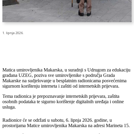
1. lipnja 2026.
Matica umirovljenika Makarska, u suradnji s Udrugom za edukaciju
građana UZEG, poziva sve umirovljenike s područja Grada
Makarske na sudjelovanje u besplatnim radionicama posvećenima
sigurnom korištenju interneta i zaštiti od internetskih prijevara.
Tema radionica je prepoznavanje internetskih prijevara, zaštita
osobnih podataka te sigurno korištenje digitalnih uređaja i online
usluga.
Radionice će se održati u subotu, 6. lipnja 2026. godine, u
prostorijama Matice umirovljenika Makarska na adresi Marineta 15.