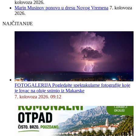
kolovoza 2026.
Marin Musinov ponovo u dresu Novog Vremena
7. kolovoza
2026.
NAJČITANIJE
FOTOGALERIJA Pogledajte spektakularne fotografije koje
je lovac na oluje snimio iz Makarske
7. kolovoza 2026. 09:12