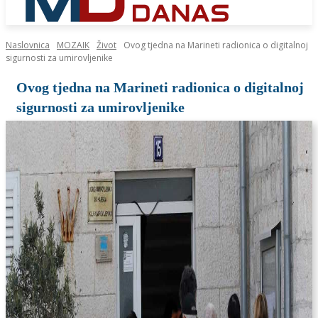
Naslovnica
MOZAIK
Život
Ovog tjedna na Marineti radionica o digitalnoj
sigurnosti za umirovljenike
Ovog tjedna na Marineti radionica o digitalnoj
sigurnosti za umirovljenike