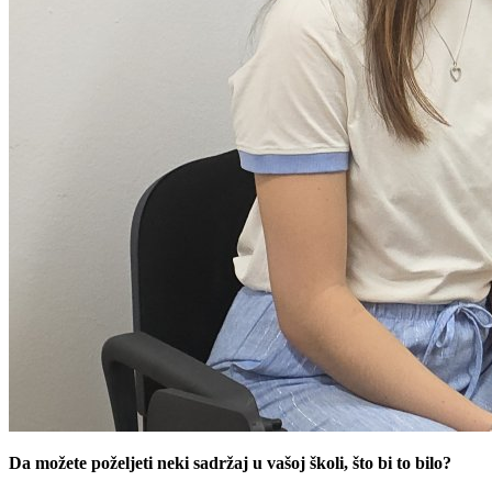
Da možete poželjeti neki sadržaj u vašoj školi, što bi to bilo?