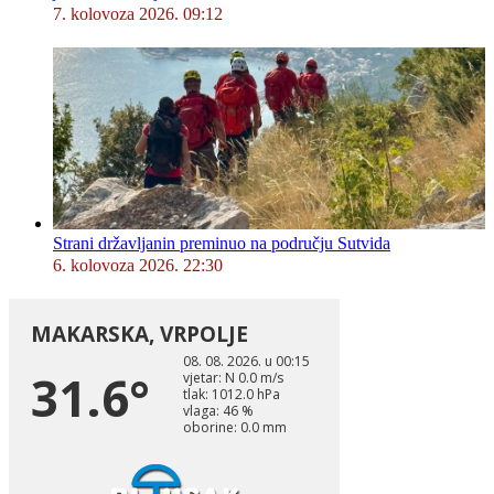
7. kolovoza 2026. 09:12
Strani državljanin preminuo na području Sutvida
6. kolovoza 2026. 22:30