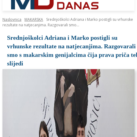
Naslovnica
MAKARSKA
Srednjoškolci Adriana i Marko postigli su vrhunske
rezultate na natjecanjima. Razgovarali smo...
Srednjoškolci Adriana i Marko postigli su
vrhunske rezultate na natjecanjima. Razgovarali
smo s makarskim genijalcima čija prava priča te
slijedi