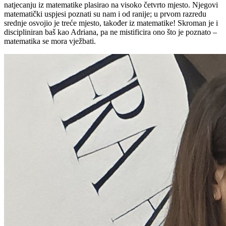
natjecanju iz matematike plasirao na visoko četvrto mjesto. Njegovi
matematički uspjesi poznati su nam i od ranije; u prvom razredu
srednje osvojio je treće mjesto, također iz matematike! Skroman je i
discipliniran baš kao Adriana, pa ne mistificira ono što je poznato –
matematika se mora vježbati.