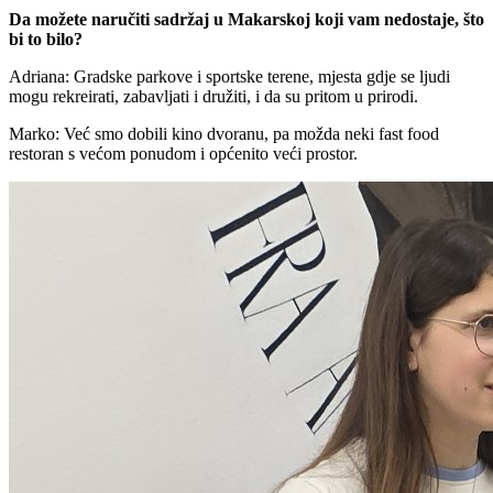
Da možete naručiti sadržaj u Makarskoj koji vam nedostaje, što
bi to bilo?
Adriana: Gradske parkove i sportske terene, mjesta gdje se ljudi
mogu rekreirati, zabavljati i družiti, i da su pritom u prirodi.
Marko: Već smo dobili kino dvoranu, pa možda neki fast food
restoran s većom ponudom i općenito veći prostor.