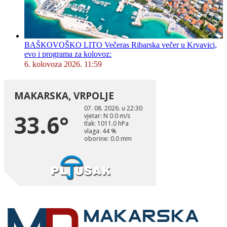
BAŠKOVOŠKO LITO Večeras Ribarska večer u Krvavici,
evo i programa za kolovoz:
6. kolovoza 2026. 11:59