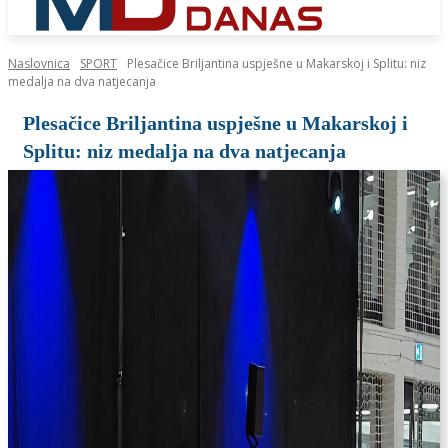
Naslovnica
SPORT
Plesačice Briljantina uspješne u Makarskoj i Splitu: niz
medalja na dva natjecanja
Plesačice Briljantina uspješne u Makarskoj i
Splitu: niz medalja na dva natjecanja