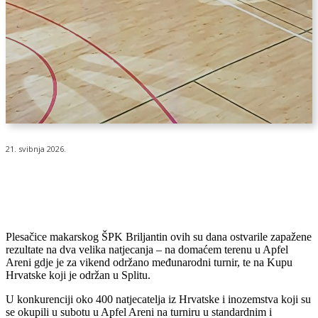
21. svibnja 2026.
Plesačice makarskog ŠPK Briljantin ovih su dana ostvarile zapažene
rezultate na dva velika natjecanja – na domaćem terenu u Apfel
Areni gdje je za vikend održano međunarodni turnir, te na Kupu
Hrvatske koji je održan u Splitu.
U konkurenciji oko 400 natjecatelja iz Hrvatske i inozemstva koji su
se okupili u subotu u Apfel Areni na turniru u standardnim i