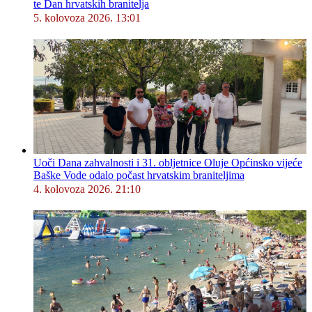
te Dan hrvatskih branitelja
5. kolovoza 2026. 13:01
Uoči Dana zahvalnosti i 31. obljetnice Oluje Općinsko vijeće
Baške Vode odalo počast hrvatskim braniteljima
4. kolovoza 2026. 21:10