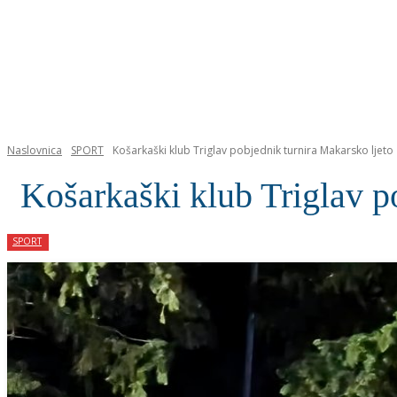
NASLOVNICA
Naslovnica
SPORT
Košarkaški klub Triglav pobjednik turnira Makarsko ljeto
Košarkaški klub Triglav p
SPORT