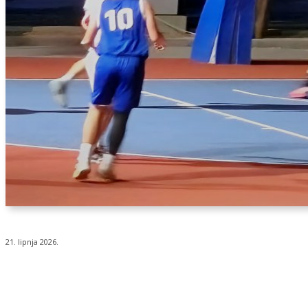
21. lipnja 2026.
Udio