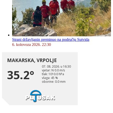
Strani državljanin preminuo na području Sutvida
6. kolovoza 2026. 22:30