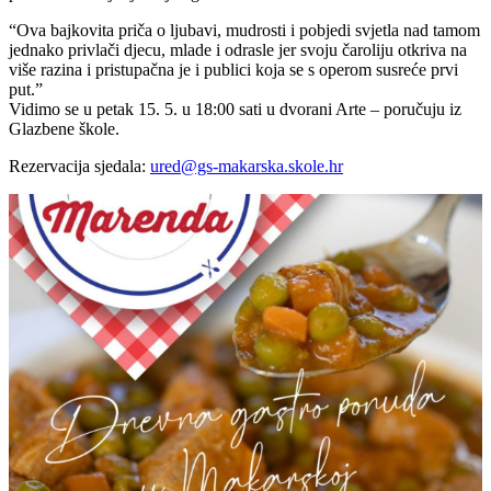
“Ova bajkovita priča o ljubavi, mudrosti i pobjedi svjetla nad tamom
jednako privlači djecu, mlade i odrasle jer svoju čaroliju otkriva na
više razina i pristupačna je i publici koja se s operom susreće prvi
put.”
Vidimo se u petak 15. 5. u 18:00 sati u dvorani Arte – poručuju iz
Glazbene škole.
Rezervacija sjedala:
ured@gs-makarska.skole.hr