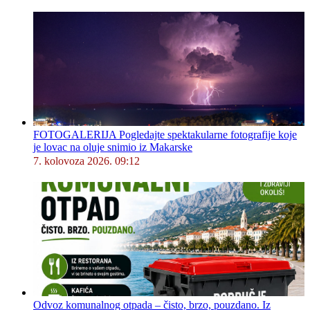
FOTOGALERIJA Pogledajte spektakularne fotografije koje
je lovac na oluje snimio iz Makarske
7. kolovoza 2026. 09:12
Odvoz komunalnog otpada – čisto, brzo, pouzdano. Iz