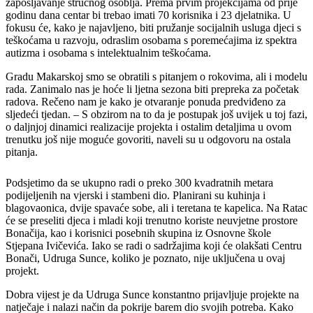
zapošljavanje stručnog osoblja. Prema prvim projekcijama od prije
godinu dana centar bi trebao imati 70 korisnika i 23 djelatnika. U
fokusu će, kako je najavljeno, biti pružanje socijalnih usluga djeci s
teškoćama u razvoju, odraslim osobama s poremećajima iz spektra
autizma i osobama s intelektualnim teškoćama.
Gradu Makarskoj smo se obratili s pitanjem o rokovima, ali i modelu
rada. Zanimalo nas je hoće li ljetna sezona biti prepreka za početak
radova. Rečeno nam je kako je otvaranje ponuda predviđeno za
sljedeći tjedan. – S obzirom na to da je postupak još uvijek u toj fazi,
o daljnjoj dinamici realizacije projekta i ostalim detaljima u ovom
trenutku još nije moguće govoriti, naveli su u odgovoru na ostala
pitanja.
Podsjetimo da se ukupno radi o preko 300 kvadratnih metara
podijeljenih na vjerski i stambeni dio. Planirani su kuhinja i
blagovaonica, dvije spavaće sobe, ali i teretana te kapelica. Na Ratac
će se preseliti djeca i mladi koji trenutno koriste neuvjetne prostore
Bonačija, kao i korisnici posebnih skupina iz Osnovne škole
Stjepana Ivičevića. Iako se radi o sadržajima koji će olakšati Centru
Bonači, Udruga Sunce, koliko je poznato, nije uključena u ovaj
projekt.
Dobra vijest je da Udruga Sunce konstantno prijavljuje projekte na
natječaje i nalazi način da pokrije barem dio svojih potreba. Kako