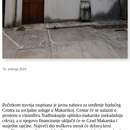
16. svibnja 2026.
Početkom travnja raspisana je javna nabava za uređenje budućeg
Centra za socijalne usluge u Makarskoj. Centar će se nalaziti u
prostoru u vlasništvu Nadbiskupije splitsko-makarske (nekadašnja
crkva), a u njegovo financiranje uključit će se Grad Makarska i
susjedne općine. Najveći dio troškova snosit će država kroz