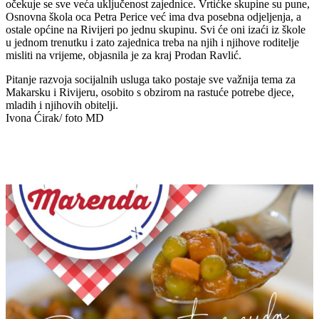
očekuje se sve veća uključenost zajednice. Vrtićke skupine su pune,
Osnovna škola oca Petra Perice već ima dva posebna odjeljenja, a
ostale općine na Rivijeri po jednu skupinu. Svi će oni izaći iz škole
u jednom trenutku i zato zajednica treba na njih i njihove roditelje
misliti na vrijeme, objasnila je za kraj Prodan Ravlić.
Pitanje razvoja socijalnih usluga tako postaje sve važnija tema za
Makarsku i Rivijeru, osobito s obzirom na rastuće potrebe djece,
mladih i njihovih obitelji.
Ivona Ćirak/ foto MD