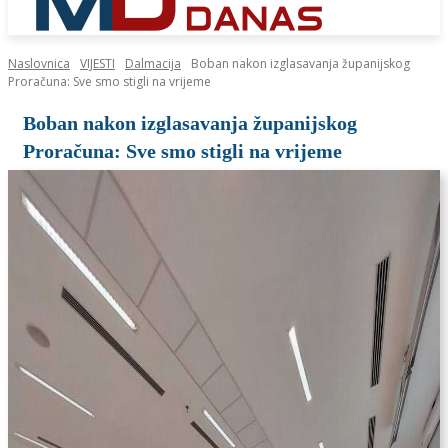
Naslovnica
VIJESTI
Dalmacija
Boban nakon izglasavanja županijskog
Proračuna: Sve smo stigli na vrijeme
Boban nakon izglasavanja županijskog
Proračuna: Sve smo stigli na vrijeme