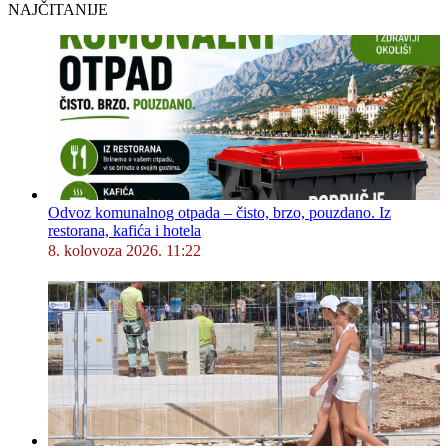
NAJČITANIJE
Odvoz komunalnog otpada – čisto, brzo, pouzdano. Iz
restorana, kafića i hotela
8. kolovoza 2026. 11:22