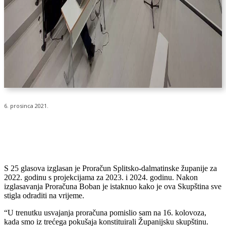
6. prosinca 2021.
S 25 glasova izglasan je Proračun Splitsko-dalmatinske županije za
2022. godinu s projekcijama za 2023. i 2024. godinu. Nakon
izglasavanja Proračuna Boban je istaknuo kako je ova Skupština sve
stigla odraditi na vrijeme.
“U trenutku usvajanja proračuna pomislio sam na 16. kolovoza,
kada smo iz trećega pokušaja konstituirali Županijsku skupštinu.