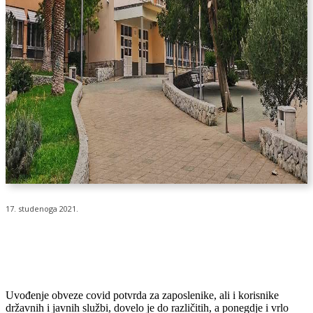
17. studenoga 2021.
Uvođenje obveze covid potvrda za zaposlenike, ali i korisnike
državnih i javnih službi, dovelo je do različitih, a ponegdje i vrlo