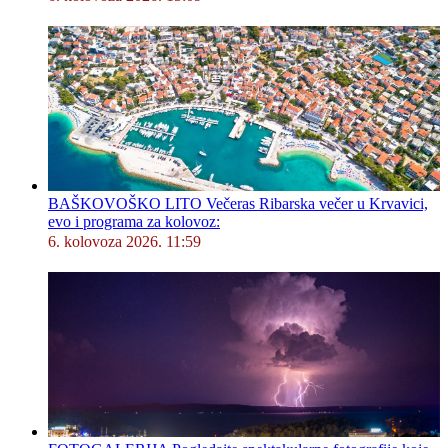
BAŠKOVOŠKO LITO Večeras Ribarska večer u Krvavici,
evo i programa za kolovoz:
6. kolovoza 2026. 11:59