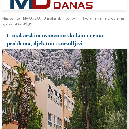
Naslovnica
MAKARSKA
U makarskim osnovnim školama nema problema,
djelatnici suradljivi
U makarskim osnovnim školama nema
problema, djelatnici suradljivi