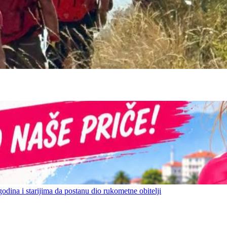
ina i starijima da postanu dio rukometne obitelji