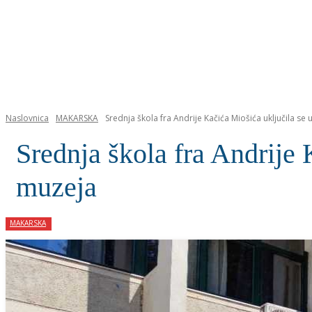
NASLOVNICA
Naslovnica
MAKARSKA
Srednja škola fra Andrije Kačića Miošića uključila se
Srednja škola fra Andrije 
muzeja
MAKARSKA