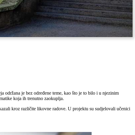
 održana je bez određene teme, kao što je to bilo i u njezinim
atike koja ih trenutno zaokuplja.
ikazali kroz različite likovne radove. U projektu su sudjelovali učenici