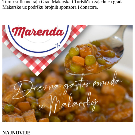
Turnir sufinanciraju Grad Makarska i Turistička zajednica grada
Makarske uz podršku brojnih sponzora i donatora.
NAJNOVIJE