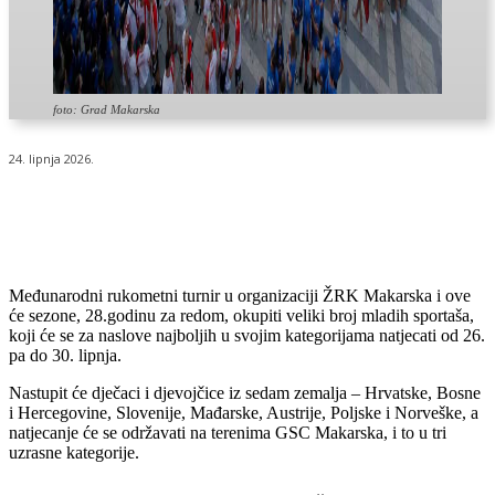
foto: Grad Makarska
24. lipnja 2026.
Međunarodni rukometni turnir u organizaciji ŽRK Makarska i ove
će sezone, 28.godinu za redom, okupiti veliki broj mladih sportaša,
koji će se za naslove najboljih u svojim kategorijama natjecati od 26.
pa do 30. lipnja.
Nastupit će dječaci i djevojčice iz sedam zemalja – Hrvatske, Bosne
i Hercegovine, Slovenije, Mađarske, Austrije, Poljske i Norveške, a
natjecanje će se održavati na terenima GSC Makarska, i to u tri
uzrasne kategorije.