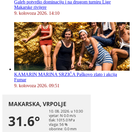
Galeb potvrdio dominaciju i na drugom turniru Lige
Makarske rivijere
9. kolovoza 2026. 14:10
KAMARIN MARINA SRZIĆA Paškovo zlato i akcija
Fumar
9. kolovoza 2026. 09:51