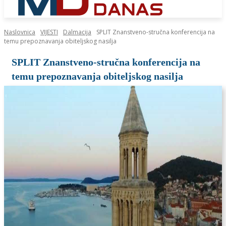
Naslovnica
VIJESTI
Dalmacija
SPLIT Znanstveno-stručna konferencija na
temu prepoznavanja obiteljskog nasilja
SPLIT Znanstveno-stručna konferencija na
temu prepoznavanja obiteljskog nasilja