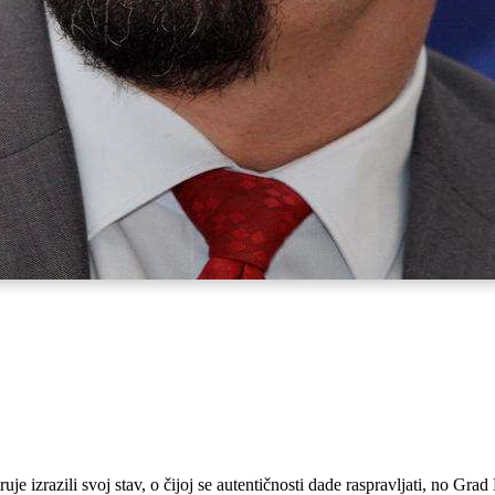
je izrazili svoj stav, o čijoj se autentičnosti dade raspravljati, no Gr