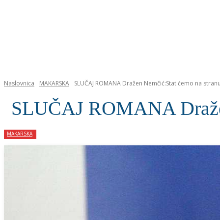
NASLOVNICA
Naslovnica
MAKARSKA
SLUČAJ ROMANA Dražen Nemčić:Stat ćemo na stran
SLUČAJ ROMANA Dražen 
MAKARSKA