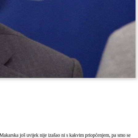
ad Makarska još uvijek nije izašao ni s kakvim priopćenjem, pa smo se