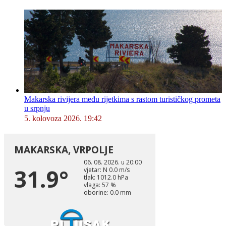
Makarska rivijera među rijetkima s rastom turističkog prometa
u srpnju
5. kolovoza 2026. 19:42