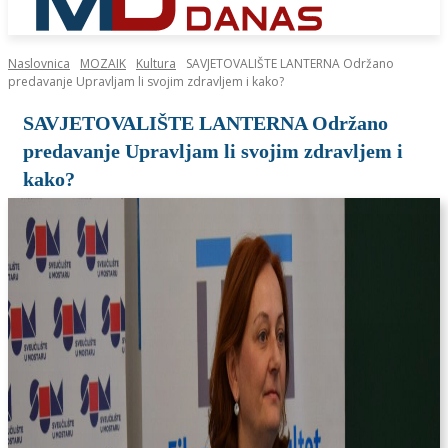
Naslovnica
MOZAIK
Kultura
SAVJETOVALIŠTE LANTERNA Održano
predavanje Upravljam li svojim zdravljem i kako?
SAVJETOVALIŠTE LANTERNA Održano
predavanje Upravljam li svojim zdravljem i
kako?