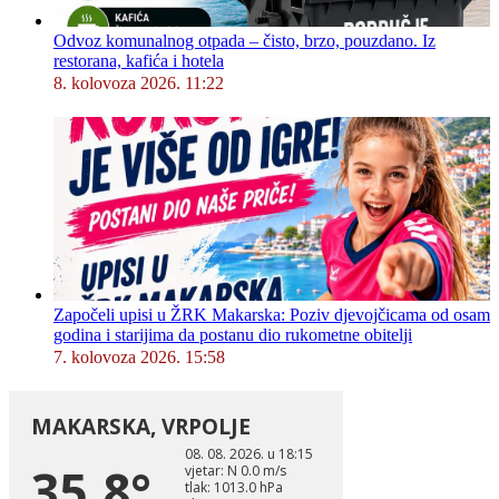
Odvoz komunalnog otpada – čisto, brzo, pouzdano. Iz
restorana, kafića i hotela
8. kolovoza 2026. 11:22
Započeli upisi u ŽRK Makarska: Poziv djevojčicama od osam
godina i starijima da postanu dio rukometne obitelji
7. kolovoza 2026. 15:58