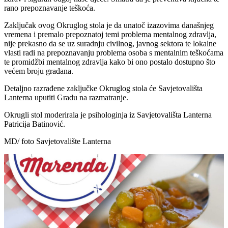
rano prepoznavanje teškoća.
Zaključak ovog Okruglog stola je da unatoč izazovima današnjeg
vremena i premalo prepoznatoj temi problema mentalnog zdravlja,
nije prekasno da se uz suradnju civilnog, javnog sektora te lokalne
vlasti radi na prepoznavanju problema osoba s mentalnim teškoćama
te promidžbi mentalnog zdravlja kako bi ono postalo dostupno što
većem broju građana.
Detaljno razrađene zaključke Okruglog stola će Savjetovališta
Lanterna uputiti Gradu na razmatranje.
Okrugli stol moderirala je psihologinja iz Savjetovališta Lanterna
Patricija Batinović.
MD/ foto Savjetovalište Lanterna