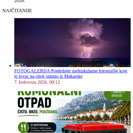
2026.
NAJČITANIJE
FOTOGALERIJA Pogledajte spektakularne fotografije koje
je lovac na oluje snimio iz Makarske
7. kolovoza 2026. 09:12