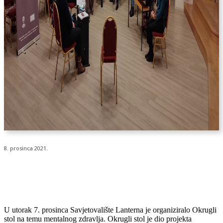
8. prosinca 2021.
U utorak 7. prosinca Savjetovalište Lanterna je organiziralo Okrugli
stol na temu mentalnog zdravlja. Okrugli stol je dio projekta