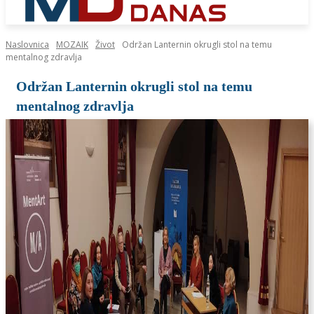
Naslovnica
MOZAIK
Život
Održan Lanternin okrugli stol na temu
mentalnog zdravlja
Održan Lanternin okrugli stol na temu
mentalnog zdravlja