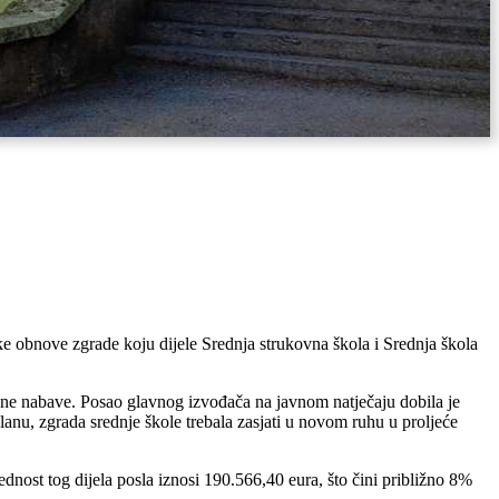
ske obnove zgrade koju dijele Srednja strukovna škola i Srednja škola
vne nabave. Posao glavnog izvođača na javnom natječaju dobila je
u, zgrada srednje škole trebala zasjati u novom ruhu u proljeće
dnost tog dijela posla iznosi 190.566,40 eura, što čini približno 8%