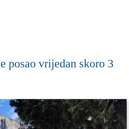
KOLUMNE
MORE
T
e posao vrijedan skoro 3