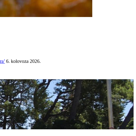
ra’
6. kolovoza 2026.