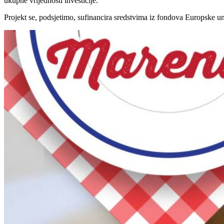
ukupne vrijednosti investicije.
Projekt se, podsjetimo, sufinancira sredstvima iz fondova Europske un