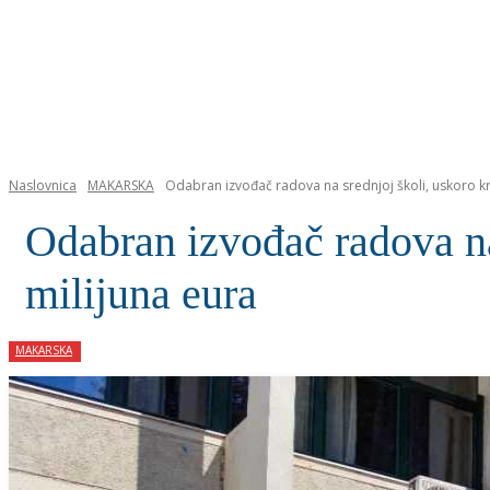
NASLOVNICA
Naslovnica
MAKARSKA
Odabran izvođač radova na srednjoj školi, uskoro kr
Odabran izvođač radova na
milijuna eura
MAKARSKA