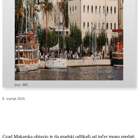
foto: MD
8. srpnja 2026.
Grad Makarska objavio je da gradski odlikaši od jučer mogu predati