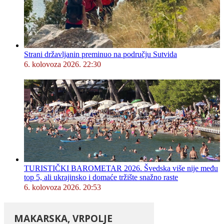
Strani državljanin preminuo na području Sutvida
6. kolovoza 2026. 22:30
TURISTIČKI BAROMETAR 2026. Švedska više nije među
top 5, ali ukrajinsko i domaće tržište snažno raste
6. kolovoza 2026. 20:53