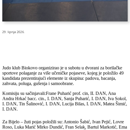
29. lipnja 2026.
Judo klub Biokovo organizirao je u subotu u dvorani za borilačke
sportove polaganje za više učeničke pojaseve, kojeg je položilo 49
kandidata prezentirajući elemente iz skupina: padova, bacanja,
zahvata, poluga, gušenja i samoobrane.
Komisiju su sačinjavali:Frane Puharić prof. cin, II. DAN, Ana
Andra Hrkać bacc. cin., I. DAN, Sanja Puharić, I. DAN, Iva Sokol,
I. DAN, Tin Šalinović, I. DAN, Lucija Bilas, I. DAN, Matea Šimić,
I. DAN.
Za Bijelo – žuti pojas položili su: Antonio Šabić, Ivan Pejić, ⁠Lovre
Roso, ⁠Luka Marić ⁠Mirko Dundić, Fran Selak, Bartul Markotić, Ema