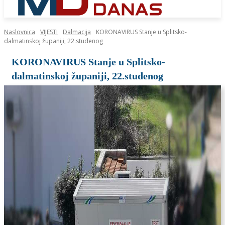
Naslovnica
VIJESTI
Dalmacija
KORONAVIRUS Stanje u Splitsko-
dalmatinskoj županiji, 22.studenog
KORONAVIRUS Stanje u Splitsko-
dalmatinskoj županiji, 22.studenog