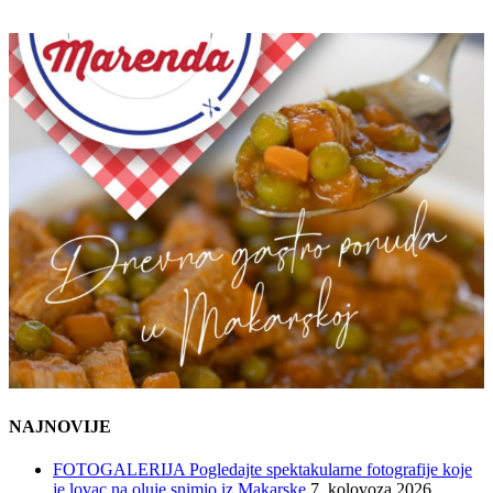
NAJNOVIJE
FOTOGALERIJA Pogledajte spektakularne fotografije koje
je lovac na oluje snimio iz Makarske
7. kolovoza 2026.