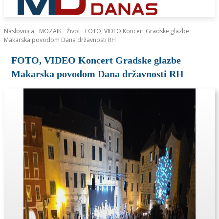
Naslovnica
MOZAIK
Život
FOTO, VIDEO Koncert Gradske glazbe
Makarska povodom Dana državnosti RH
FOTO, VIDEO Koncert Gradske glazbe
Makarska povodom Dana državnosti RH