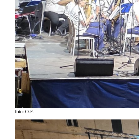
foto: O.F.