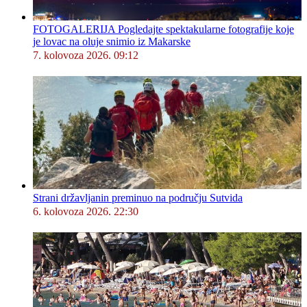
FOTOGALERIJA Pogledajte spektakularne fotografije koje
je lovac na oluje snimio iz Makarske
7. kolovoza 2026. 09:12
Strani državljanin preminuo na području Sutvida
6. kolovoza 2026. 22:30