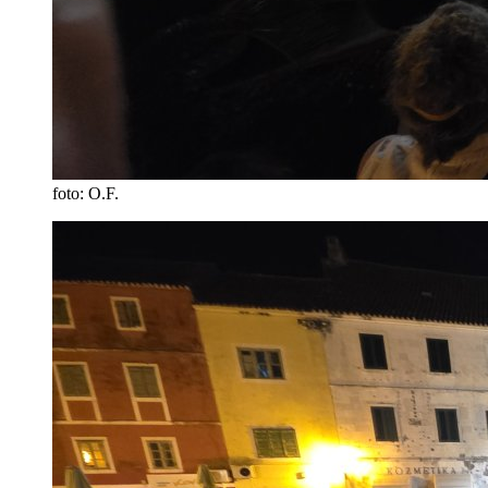
foto: O.F.