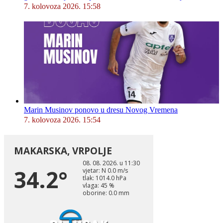
7. kolovoza 2026. 15:58
Marin Musinov ponovo u dresu Novog Vremena
7. kolovoza 2026. 15:54