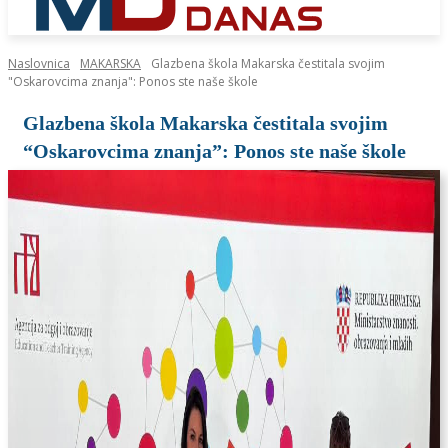
Naslovnica
MAKARSKA
Glazbena škola Makarska čestitala svojim
"Oskarovcima znanja": Ponos ste naše škole
Glazbena škola Makarska čestitala svojim
“Oskarovcima znanja”: Ponos ste naše škole