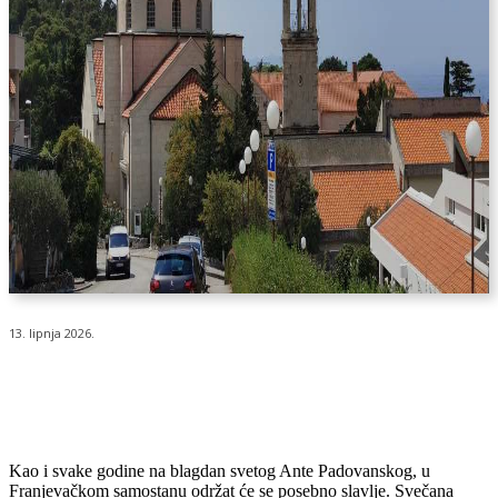
13. lipnja 2026.
Kao i svake godine na blagdan svetog Ante Padovanskog, u
Franjevačkom samostanu održat će se posebno slavlje. Svečana