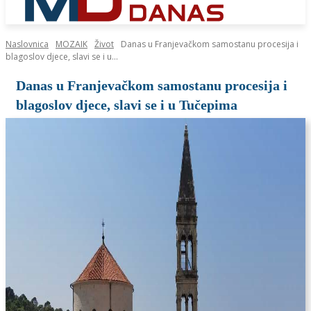
Naslovnica
MOZAIK
Život
Danas u Franjevačkom samostanu procesija i
blagoslov djece, slavi se i u...
Danas u Franjevačkom samostanu procesija i
blagoslov djece, slavi se i u Tučepima