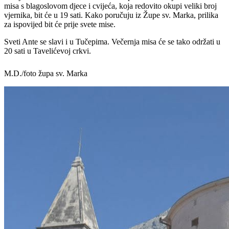
misa s blagoslovom djece i cvijeća, koja redovito okupi veliki broj
vjernika, bit će u 19 sati. Kako poručuju iz Župe sv. Marka, prilika
za ispovijed bit će prije svete mise.
Sveti Ante se slavi i u Tučepima. Večernja misa će se tako održati u
20 sati u Tavelićevoj crkvi.
M.D./foto župa sv. Marka