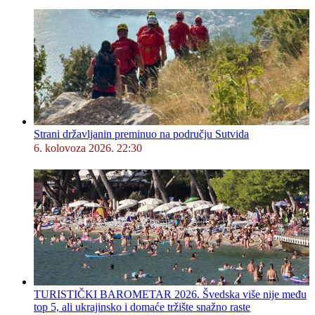
Strani državljanin preminuo na području Sutvida
6. kolovoza 2026. 22:30
TURISTIČKI BAROMETAR 2026. Švedska više nije među
top 5, ali ukrajinsko i domaće tržište snažno raste