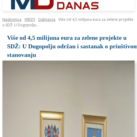
Naslovnica
VIJESTI
Dalmacija
Više od 4,5 milijuna eura za zelene projekte
u SDŽ: U Dugopolju...
Više od 4,5 milijuna eura za zelene projekte u
SDŽ: U Dugopolju održan i sastanak o priuštivo
stanovanju