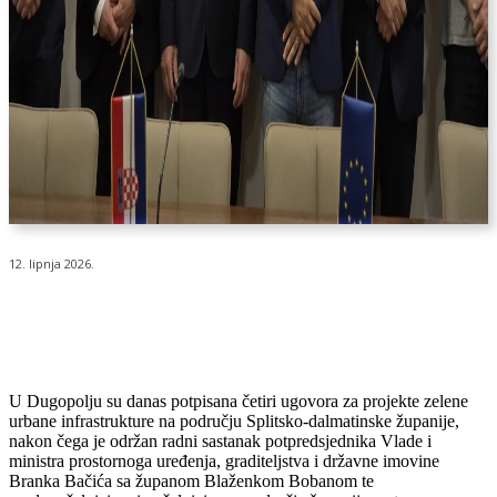
12. lipnja 2026.
U Dugopolju su danas potpisana četiri ugovora za projekte zelene
urbane infrastrukture na području Splitsko-dalmatinske županije,
nakon čega je održan radni sastanak potpredsjednika Vlade i
ministra prostornoga uređenja, graditeljstva i državne imovine
Branka Bačića sa županom Blaženkom Bobanom te