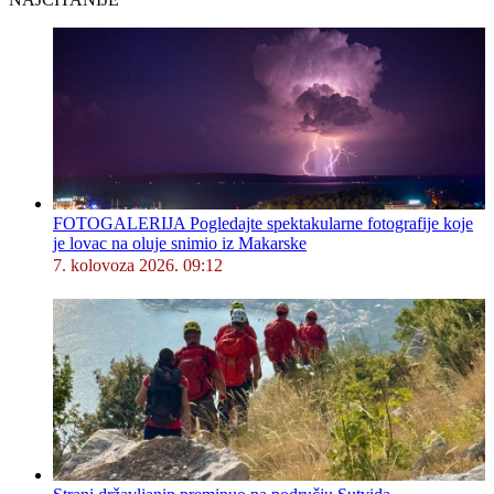
FOTOGALERIJA Pogledajte spektakularne fotografije koje
je lovac na oluje snimio iz Makarske
7. kolovoza 2026. 09:12