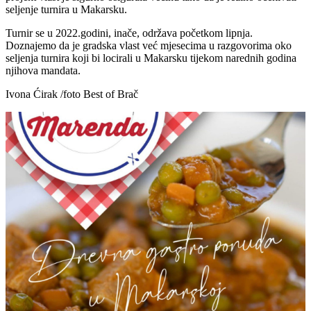
seljenje turnira u Makarsku.
Turnir se u 2022.godini, inače, održava početkom lipnja.
Doznajemo da je gradska vlast već mjesecima u razgovorima oko
seljenja turnira koji bi locirali u Makarsku tijekom narednih godina
njihova mandata.
Ivona Ćirak /foto Best of Brač