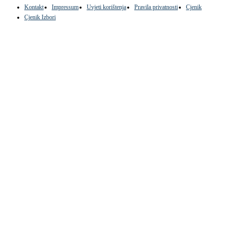
Kontakt
Impressum
Uvjeti korištenja
Pravila privatnosti
Cjenik
Cjenik Izbori