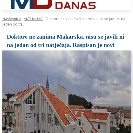
Naslovnica
AKTUALNO
Doktore ne zanima Makarska, nisu se javili ni na
jedan od tri...
Doktore ne zanima Makarska, nisu se javili ni
na jedan od tri natječaja. Raspisan je novi