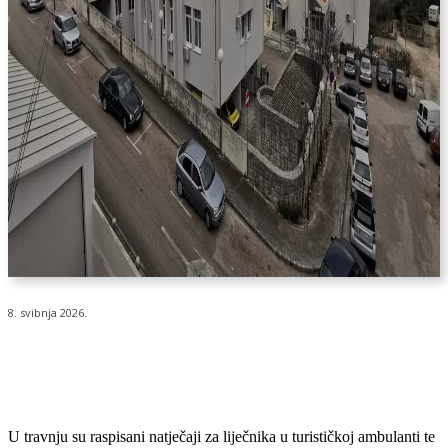
8. svibnja 2026.
U travnju su raspisani natječaji za liječnika u turističkoj ambulanti te