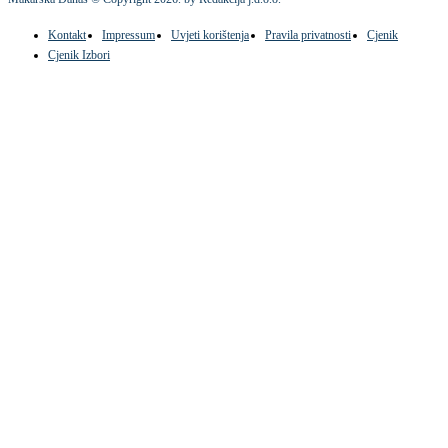
Kontakt
Impressum
Uvjeti korištenja
Pravila privatnosti
Cjenik
Cjenik Izbori