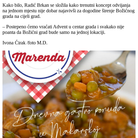
Kako bilo, Radić Brkan se složila kako trenutni koncept odvijanja
na jednom mjestu nije dobar najavivši za dogodine širenje Božićnog
grada na cijeli grad.
– Postepeno ćemo vraćati Advent u centar grada i svakako nije
poanta da Božićni grad bude samo na jednoj lokaciji.
Ivona Ćirak /foto M.D.