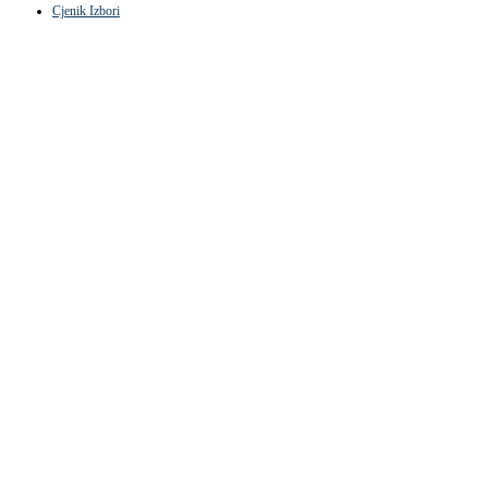
Cjenik Izbori