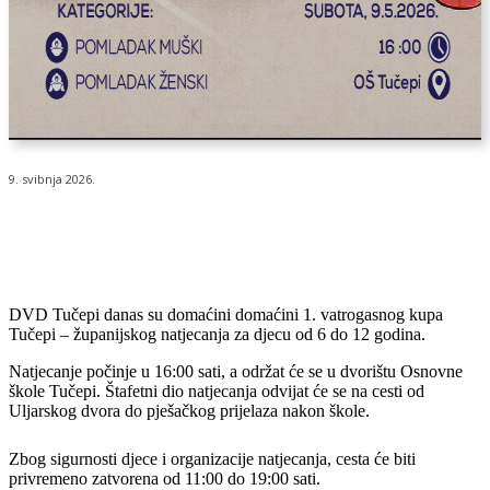
9. svibnja 2026.
DVD Tučepi danas su domaćini domaćini 1. vatrogasnog kupa
Tučepi – županijskog natjecanja za djecu od 6 do 12 godina.
Natjecanje počinje u 16:00 sati, a održat će se u dvorištu Osnovne
škole Tučepi. Štafetni dio natjecanja odvijat će se na cesti od
Uljarskog dvora do pješačkog prijelaza nakon škole.
Zbog sigurnosti djece i organizacije natjecanja, cesta će biti
privremeno zatvorena od 11:00 do 19:00 sati.