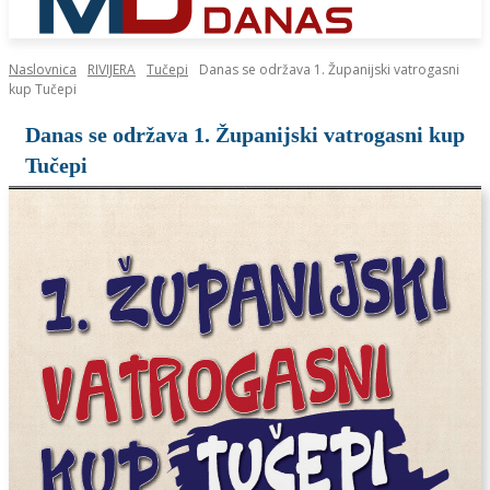
Naslovnica
RIVIJERA
Tučepi
Danas se održava 1. Županijski vatrogasni
kup Tučepi
Danas se održava 1. Županijski vatrogasni kup
Tučepi