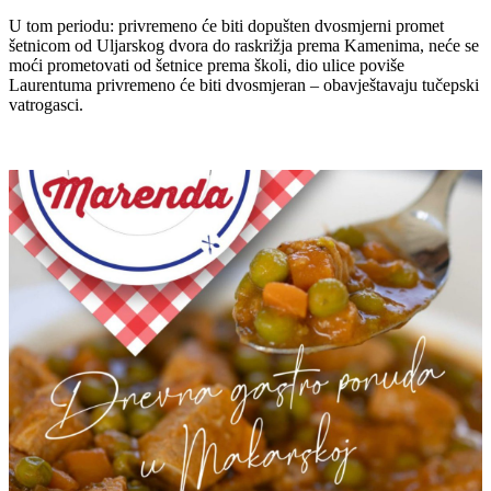
U tom periodu: privremeno će biti dopušten dvosmjerni promet
šetnicom od Uljarskog dvora do raskrižja prema Kamenima, neće se
moći prometovati od šetnice prema školi, dio ulice poviše
Laurentuma privremeno će biti dvosmjeran – obavještavaju tučepski
vatrogasci.