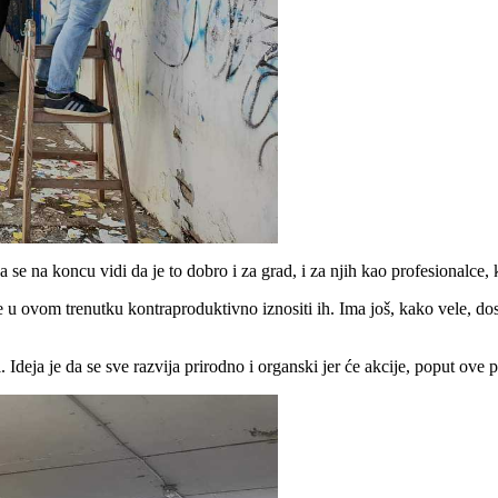
a se na koncu vidi da je to dobro i za grad, i za njih kao profesionalce,
je u ovom trenutku kontraproduktivno iznositi ih. Ima još, kako vele, do
Ideja je da se sve razvija prirodno i organski jer će akcije, poput ove p