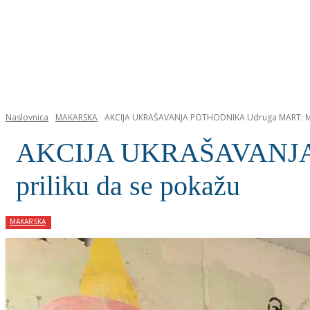
NASLOVNICA
Naslovnica
MAKARSKA
AKCIJA UKRAŠAVANJA POTHODNIKA Udruga MART: Mlad
AKCIJA UKRAŠAVANJA P
priliku da se pokažu
MAKARSKA