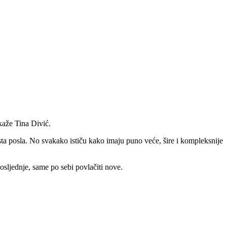
 kaže Tina Divić.
sta posla. No svakako ističu kako imaju puno veće, šire i kompleksnije
osljednje, same po sebi povlačiti nove.