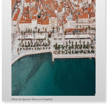
Photo by Spencer Davis on Unsplash