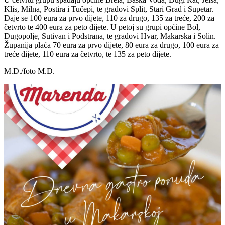
Klis, Milna, Postira i Tučepi, te gradovi Split, Stari Grad i Supetar.
Daje se 100 eura za prvo dijete, 110 za drugo, 135 za treće, 200 za
četvrto te 400 eura za peto dijete. U petoj su grupi općine Bol,
Dugopolje, Sutivan i Podstrana, te gradovi Hvar, Makarska i Solin.
Županija plaća 70 eura za prvo dijete, 80 eura za drugo, 100 eura za
treće dijete, 110 eura za četvrto, te 135 za peto dijete.
M.D./foto M.D.