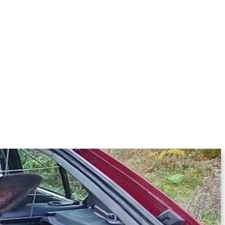
KOLUMNE
MORE
T