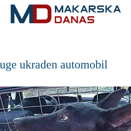
RIVIJERA
VIJESTI
MOZAIK
MAKARSKA
SPOR
uge ukraden automobil