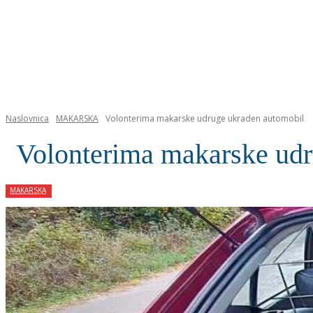
NASLOVNICA
Naslovnica
MAKARSKA
Volonterima makarske udruge ukraden automobil
Volonterima makarske udr
MAKARSKA