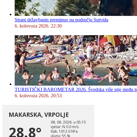
Strani državljanin preminuo na području Sutvida
6. kolovoza 2026. 22:30
TURISTIČKI BAROMETAR 2026. Švedska više nije među top 5, 
6. kolovoza 2026. 20:53