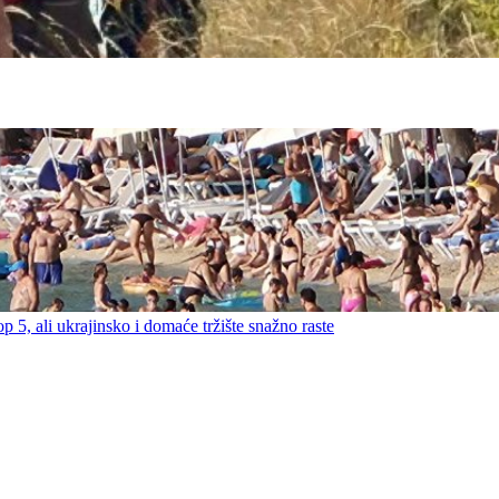
ali ukrajinsko i domaće tržište snažno raste