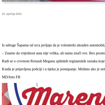
26. siječnja 2022.
Udio
Iz udruge Šapama od srca javljaju da je volonterki ukraden automobil
– Znamo da vrijednost auta nije velika, ali nama znači sve. Bez prosto
Radi se o crvenom Renault Meganu splitskih registarskih oznaka koje j
Krađa je prijavljena policiji i u tijeku je postupanje. Molimo ako je n
MD/foto FB