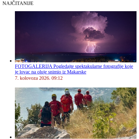
NAJČITANIJE
FOTOGALERIJA Pogledajte spektakularne fotografije koje
je lovac na oluje snimio iz Makarske
7. kolovoza 2026. 09:12