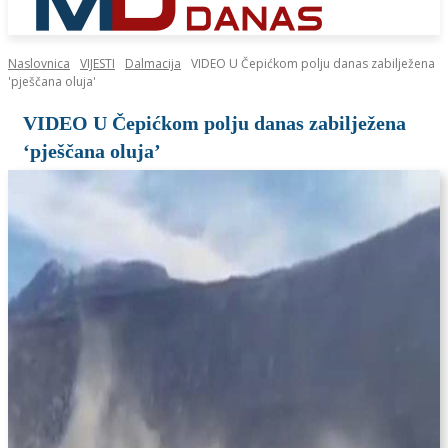
Naslovnica
VIJESTI
Dalmacija
VIDEO U Čepićkom polju danas zabilježena
'pješčana oluja'
VIDEO U Čepićkom polju danas zabilježena
‘pješčana oluja’