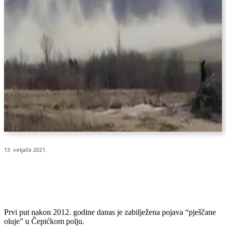
13. veljače 2021.
Prvi put nakon 2012. godine danas je zabilježena pojava “pješčane
oluje” u Čepićkom polju.