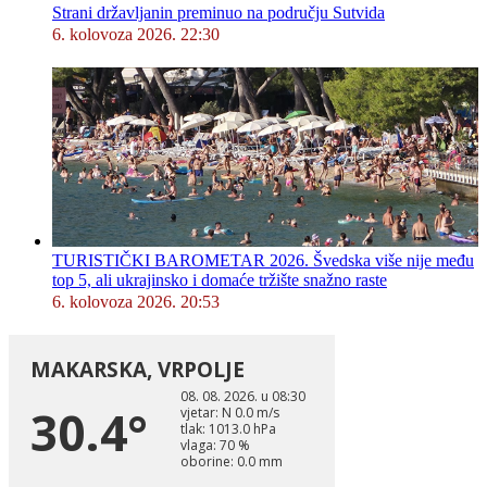
Strani državljanin preminuo na području Sutvida
6. kolovoza 2026. 22:30
TURISTIČKI BAROMETAR 2026. Švedska više nije među
top 5, ali ukrajinsko i domaće tržište snažno raste
6. kolovoza 2026. 20:53