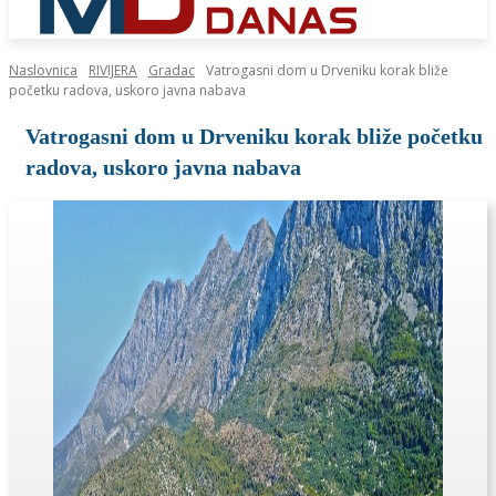
Naslovnica
RIVIJERA
Gradac
Vatrogasni dom u Drveniku korak bliže
početku radova, uskoro javna nabava
Vatrogasni dom u Drveniku korak bliže početku
radova, uskoro javna nabava