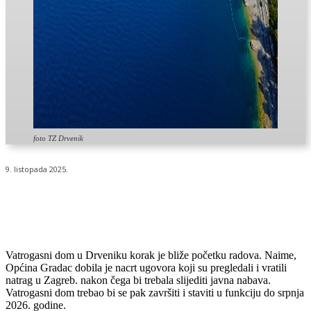
foto TZ Drvenik
9. listopada 2025.
Vatrogasni dom u Drveniku korak je bliže početku radova. Naime,
Općina Gradac dobila je nacrt ugovora koji su pregledali i vratili
natrag u Zagreb. nakon čega bi trebala slijediti javna nabava.
Vatrogasni dom trebao bi se pak završiti i staviti u funkciju do srpnja
2026. godine.