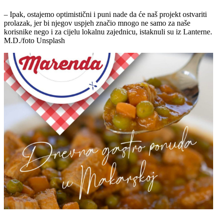
– Ipak, ostajemo optimistični i puni nade da će naš projekt ostvariti
prolazak, jer bi njegov uspjeh značio mnogo ne samo za naše
korisnike nego i za cijelu lokalnu zajednicu, istaknuli su iz Lanterne.
M.D./foto Unsplash