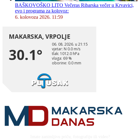
BAŠKOVOŠKO LITO Večeras Ribarska večer u Krvavici,
evo i programa za kolovoz:
6. kolovoza 2026. 11:59
Imate zanimljivu priču, fotografiju ili video?