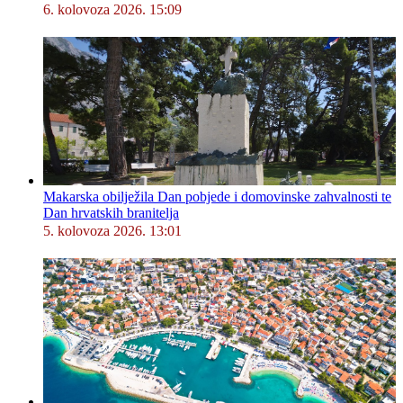
6. kolovoza 2026. 15:09
Makarska obilježila Dan pobjede i domovinske zahvalnosti te
Dan hrvatskih branitelja
5. kolovoza 2026. 13:01