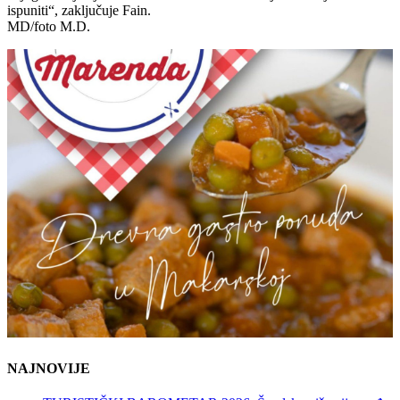
ispuniti“, zaključuje Fain.
MD/foto M.D.
NAJNOVIJE