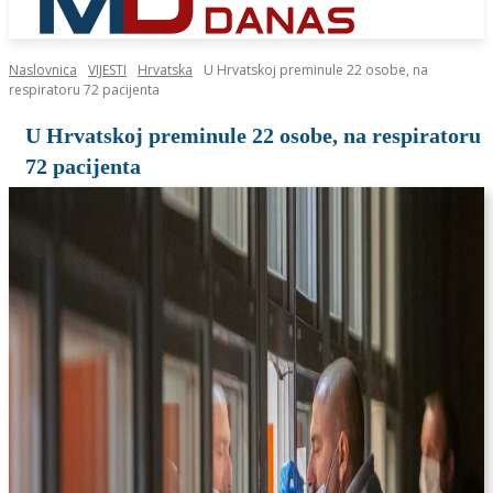
Naslovnica
VIJESTI
Hrvatska
U Hrvatskoj preminule 22 osobe, na
respiratoru 72 pacijenta
U Hrvatskoj preminule 22 osobe, na respiratoru
72 pacijenta