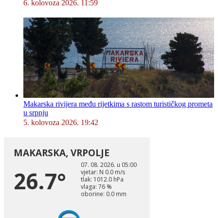
6. kolovoza 2026. 11:59
Makarska rivijera među rijetkima s rastom turističkog prometa
u srpnju
5. kolovoza 2026. 19:42