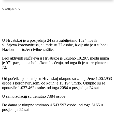
5. ožujka 2022.
U Hrvatskoj je u posljednja 24 sata zabilježeno 1524 novih
slučajeva koronavirusa, a umrle su 22 osobe, izvijestio je u subotu
Nacionalni stožer civilne zaštite.
Broj aktivnih slučajeva u Hrvatskoj je ukupno 10.297, među njima
je 971 pacijent na bolničkom liječenju, od toga ih je na respiratoru
72.
Od početka pandemije u Hrvatskoj ukupno su zabilježene 1.062.953
osobe s koronavirusom, od kojih je 15.194 umrlo. Ukupno su se
oporavile 1.037.462 osobe, od toga 2084 u posljednja 24 sata.
U samoizolaciji su trenutno 7384 osobe.
Do danas je ukupno testirano 4.543.597 osoba, od toga 5165 u
posljednja 24 sata.