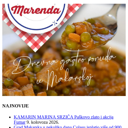
NAJNOVIJE
KAMARIN MARINA SRZIĆA Paškovo zlato i akcija
Fumar
9. kolovoza 2026.
Grad Makarska u nekoliko dana Colasu isplatio više od 900