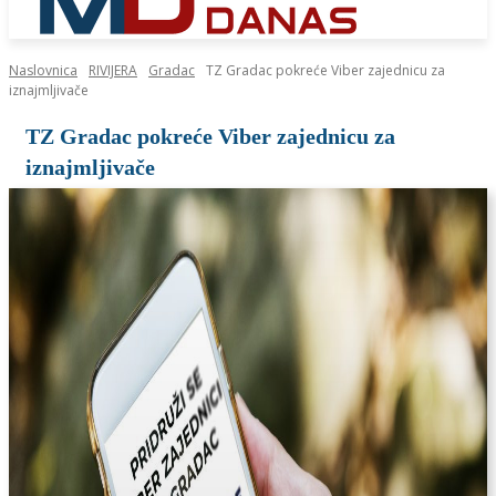
Naslovnica
RIVIJERA
Gradac
TZ Gradac pokreće Viber zajednicu za
iznajmljivače
TZ Gradac pokreće Viber zajednicu za
iznajmljivače