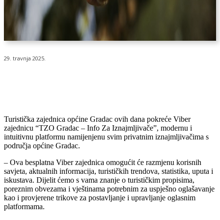
29. travnja 2025.
Turistička zajednica općine Gradac ovih dana pokreće Viber
zajednicu “TZO Gradac – Info Za Iznajmljivače”, modernu i
intuitivnu platformu namijenjenu svim privatnim iznajmljivačima s
područja općine Gradac.
– Ova besplatna Viber zajednica omogućit će razmjenu korisnih
savjeta, aktualnih informacija, turističkih trendova, statistika, uputa i
iskustava. Dijelit ćemo s vama znanje o turističkim propisima,
poreznim obvezama i vještinama potrebnim za uspješno oglašavanje
kao i provjerene trikove za postavljanje i upravljanje oglasnim
platformama.